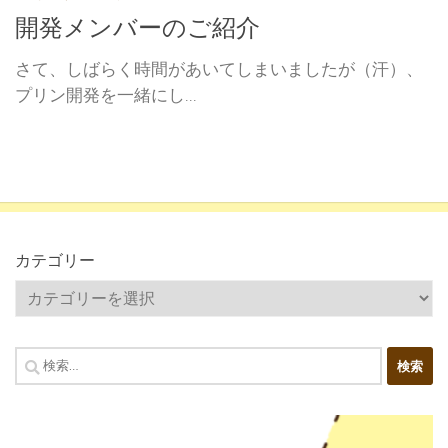
開発メンバーのご紹介
さて、しばらく時間があいてしまいましたが（汗）、
プリン開発を一緒にし...
カテゴリー
カ
テ
ゴ
検
リ
索:
ー