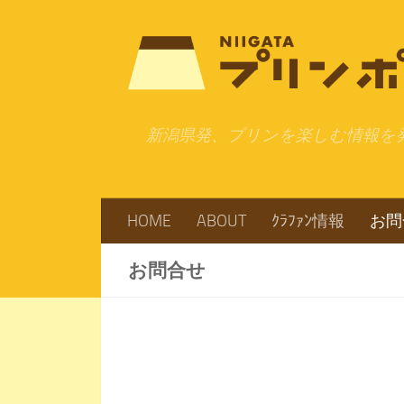
コンテンツへスキップ
新潟県発、プリンを楽しむ情報を
HOME
ABOUT
ｸﾗﾌｧﾝ情報
お問
お問合せ