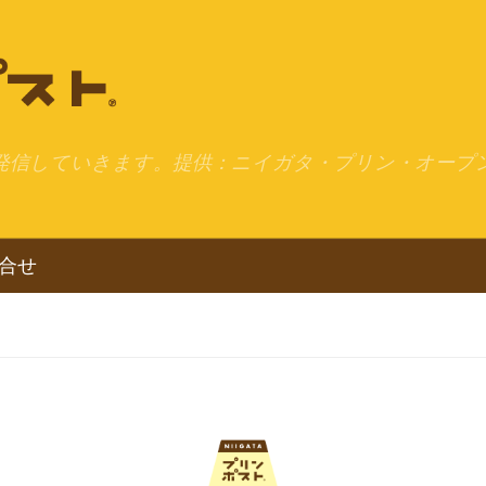
発信していきます。提供：ニイガタ・プリン・オープ
合せ